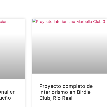
Proyecto completo de
onal en
interiorismo en Birdie
ueño
Club, Río Real