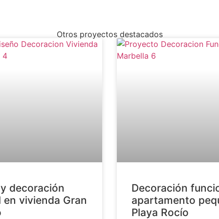
Otros proyectos destacados
 y decoración
Decoración funci
l en vivienda Gran
apartamento peq
o
Playa Rocío