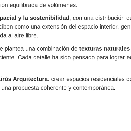
ión equilibrada de volúmenes.
pacial y la sostenibilidad
, con una distribución q
nciben como una extensión del espacio interior, ge
 al aire libre.
se plantea una combinación de
texturas naturales
ciente. Cada detalle ha sido pensado para lograr equ
irós Arquitectura
: crear espacios residenciales do
en una propuesta coherente y contemporánea.