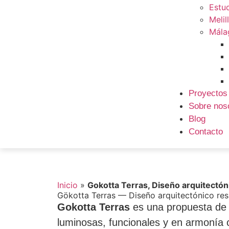
Estud
Melil
Mála
Proyectos
Sobre nos
Blog
Contacto
Inicio
»
Gokotta Terras, Diseño arquitectón
Gökotta Terras — Diseño arquitectónico res
Gokotta Terras
es una propuesta d
luminosas, funcionales y en armonía co