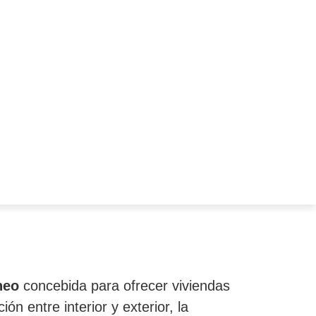
neo
concebida para ofrecer viviendas
n entre interior y exterior, la